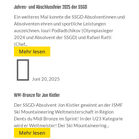
Jahres- und Abschlussfeier 2025 der SSGD
Ein weiteres Mal konnte die SSGD Absolventinnen und
Absolventen ehren und sportliche Leistungen
auszeichnen. Iouri Podladtchikov (Olympiasieger
2024 und Absolvent der SSGD) und Rafael Ratti
(Chef...
Mehr lesen

Juni 20, 2025
WM-Bronze für Jon Kistler
Der SSGD-Absolvent Jon Kistler gewinnt an der ISMF
Ski Mountaineering Weltmeisterschaft in Région
Dents du Midi Bronze im Sprint! In der U23 Kategorie
wird er Weltmeister! Der Ski Mountaineering...
Mehr lesen