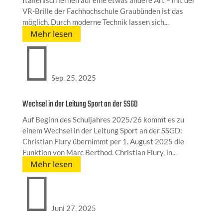
Italienisch lernen auf eine etwas andere Art – mit der
VR-Brille der Fachhochschule Graubünden ist das
möglich. Durch moderne Technik lassen sich...
Mehr lesen

Sep. 25, 2025
Wechsel in der Leitung Sport an der SSGD
Auf Beginn des Schuljahres 2025/26 kommt es zu
einem Wechsel in der Leitung Sport an der SSGD:
Christian Flury übernimmt per 1. August 2025 die
Funktion von Marc Berthod. Christian Flury, in...
Mehr lesen

Juni 27, 2025