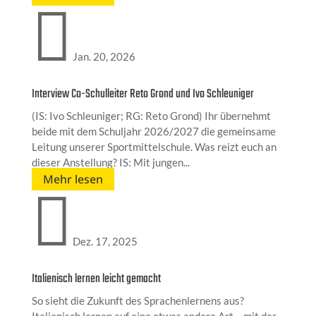

Jan. 20, 2026
Interview Co-Schulleiter Reto Grond und Ivo Schleuniger
(IS: Ivo Schleuniger; RG: Reto Grond) Ihr übernehmt
beide mit dem Schuljahr 2026/2027 die gemeinsame
Leitung unserer Sportmittelschule. Was reizt euch an
dieser Anstellung? IS: Mit jungen...
Mehr lesen

Dez. 17, 2025
Italienisch lernen leicht gemacht
So sieht die Zukunft des Sprachenlernens aus?