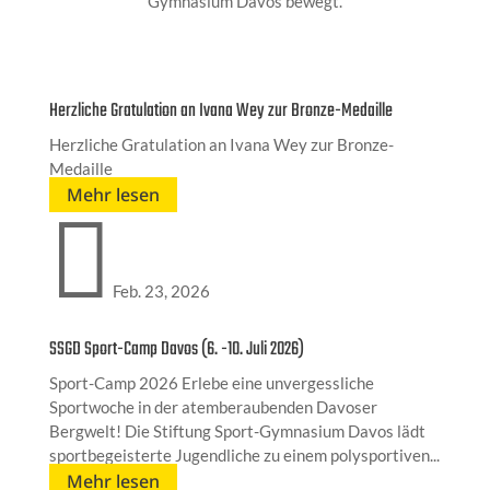
Gymnasium Davos bewegt.
Herzliche Gratulation an Ivana Wey zur Bronze-Medaille
Herzliche Gratulation an Ivana Wey zur Bronze-
Medaille
Mehr lesen

Feb. 23, 2026
SSGD Sport-Camp Davos (6. -10. Juli 2026)
Sport-Camp 2026 Erlebe eine unvergessliche
Sportwoche in der atemberaubenden Davoser
Bergwelt! Die Stiftung Sport-Gymnasium Davos lädt
sportbegeisterte Jugendliche zu einem polysportiven...
Mehr lesen