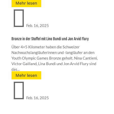
Mehr lesen

Feb. 16, 2025
Bronze in der Staffel mit Lina Bundi und Jon Arvid Flury
Über 4×5 Kilometer haben die Schweizer
Nachwuchslangläuferinnen und -langläufer an den
Youth Olympic Games Bronze geholt. Nina Cantieni,
Victor Gailland, Lina Bundi und Jon Arvid Flury sind
das...
Mehr lesen

Feb. 16, 2025